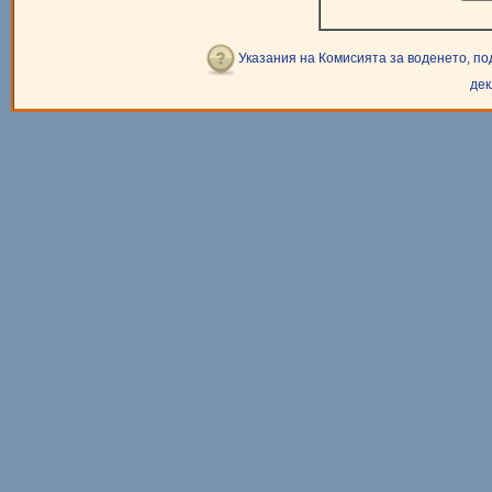
Указания на Комисията за воденето, п
дек